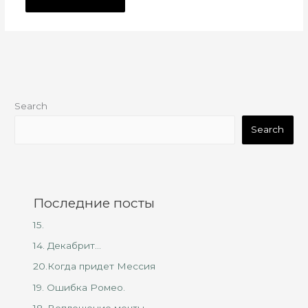
Search
Search
Последние посты
15.
14. Декабрит…
20.Когда придет Мессия
19. Ошибка Ромео.