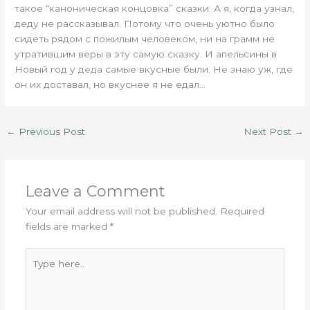
такое “каноническая концовка” сказки. А я, когда узнал,
деду не рассказывал. Потому что очень уютно было
сидеть рядом с пожилым человеком, ни на грамм не
утратившим веры в эту самую сказку. И апельсины в
Новый год у деда самые вкусные были. Не знаю уж, где
он их доставал, но вкуснее я не едал…
←
Previous Post
Next Post
→
Leave a Comment
Your email address will not be published.
Required
fields are marked
*
Type
here..