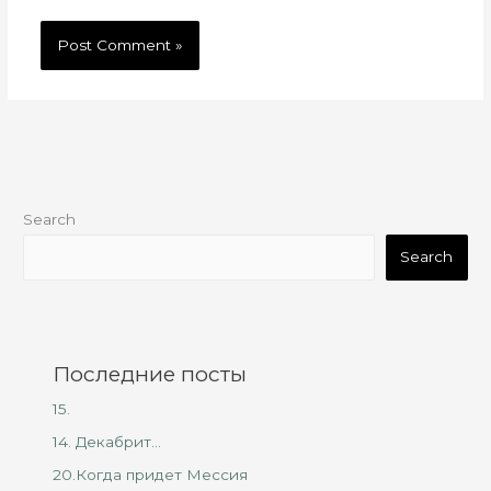
Search
Search
Последние посты
15.
14. Декабрит…
20.Когда придет Мессия