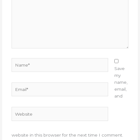
Name*
Save
my
name,
Email*
email,
and
Website
website in this browser for the next time I comment.