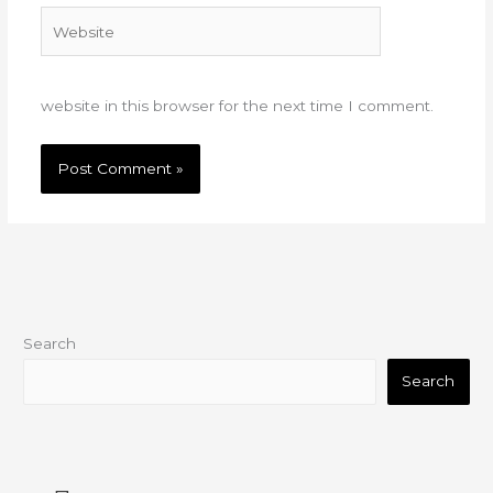
Website
website in this browser for the next time I comment.
Search
Search