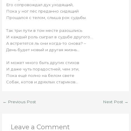
Его сопровождал дух уходящий,
Пока у ног пёс преданно сидящий
Прощался с телом, слыша рок судьбы.
Так три пути в том месте разошлись
И каждый роль сыграл в судьбе другого…
А встретятся ль они когда-то снова? –
День будет новый и другая жизнь…
И может много быть других стихов
И даже чуть порадостней, чем эти,
Пока ещё полно на белом свете
Собак, котов и дряхлых стариков…
←
Previous Post
Next Post
→
Leave a Comment