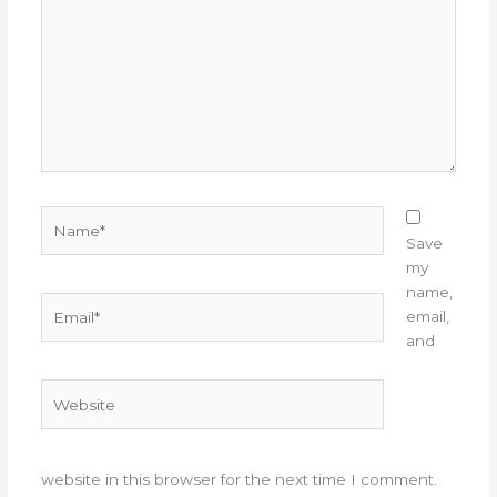
Name*
Save
my
name,
Email*
email,
and
Website
website in this browser for the next time I comment.