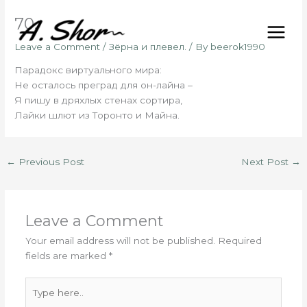
Skip
70.
to
content
Leave a Comment
/
Зёрна и плевел.
/ By
beerok1990
Парадокс виртуального мира:
Не осталось преград для он-лайна –
Я пишу в дряхлых стенах сортира,
Лайки шлют из Торонто и Майна.
←
Previous Post
Next Post
→
Leave a Comment
Your email address will not be published.
Required
fields are marked
*
Type
here..