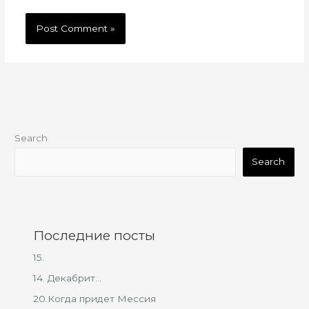
Search
Search
Последние посты
15.
14. Декабрит…
20.Когда придет Мессия